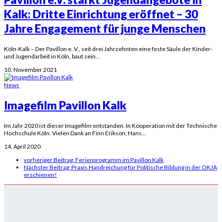
Kalk: Dritte Einrichtung eröffnet – 30
Jahre Engagement für junge Menschen
Köln-Kalk – Der Pavillon e. V., seit drei Jahrzehnten eine feste Säule der Kinder-
und Jugendarbeit in Köln, baut sein…
10. November 2021
News
Imagefilm Pavillon Kalk
Im Jahr 2020 ist dieser Imagefilm entstanden. In Kooperation mit der Technische
Hochschule Köln. Vielen Dank an Finn Erikson, Hans…
14. April 2020
vorheriger Beitrag:
Ferienprogramm im Pavillon Kalk
Nächster Beitrag:
Praxis Handreichung für Politische Bildung in der OKJA
erschienen!