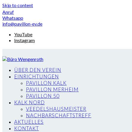
Skip to content
Anruf
Whatsapp
info@pavillon-ev.de
YouTube
Instagram
ÜBER DEN VEREIN
EINRICHTUNGEN
PAVILLON KALK
PAVILLON MERHEIM
PAVILLON 50
KALK NORD
VEEDELSHAUSMEISTER
NACHBARSCHAFTSTREFF
AKTUELLES
KONTAKT